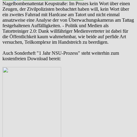
‪Nagelbombenattentat‬ ‎Keupstraße‬: Im Prozes kein Wort über einen
Zeugen, der Zivilpolizisten beobachtet haben will, kein Wort über
ein zweites Fahrrad mit Hardcase am Tatort und nicht einmal
ansatzweise eine Analyse der von Überwachungskameras am Tattag
festgehaltenen Auffälligkeiten. - Politik und Medien als
‪Tatortreiniger‬ 2.0: Dank willfähriger Medienvertreter ist dabei für
die Öffentlichkeit kaum wahrnehmbar, wie beide auf perfide Art
versuchen, Teilkomplexe im Handstreich zu beerdigen.
Auch Sonderheft "1 Jahr NSU-Prozess" steht weiterhin zum
kostenfreien Download bereit: