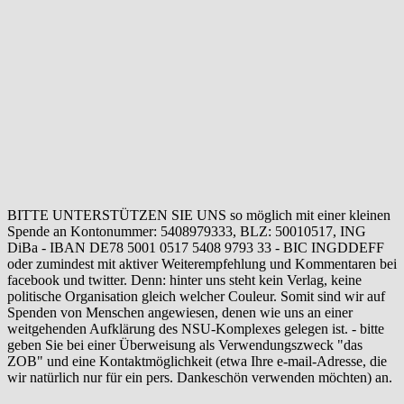
BITTE UNTERSTÜTZEN SIE UNS so möglich mit einer kleinen
Spende an Kontonummer: 5408979333, BLZ: 50010517, ING
DiBa - IBAN DE78 5001 0517 5408 9793 33 - BIC INGDDEFF
oder zumindest mit aktiver Weiterempfehlung und Kommentaren bei
facebook und twitter. Denn: hinter uns steht kein Verlag, keine
politische Organisation gleich welcher Couleur. Somit sind wir auf
Spenden von Menschen angewiesen, denen wie uns an einer
weitgehenden Aufklärung des NSU-Komplexes gelegen ist. - bitte
geben Sie bei einer Überweisung als Verwendungszweck "das
ZOB" und eine Kontaktmöglichkeit (etwa Ihre e-mail-Adresse, die
wir natürlich nur für ein pers. Dankeschön verwenden möchten) an.