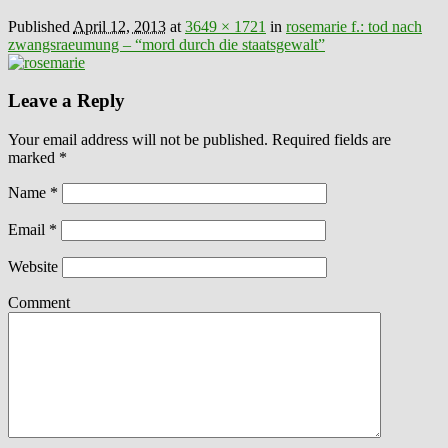
Published
April 12, 2013
at
3649 × 1721
in
rosemarie f.: tod nach
zwangsraeumung – “mord durch die staatsgewalt”
Leave a Reply
Your email address will not be published. Required fields are
marked
*
Name
*
Email
*
Website
Comment