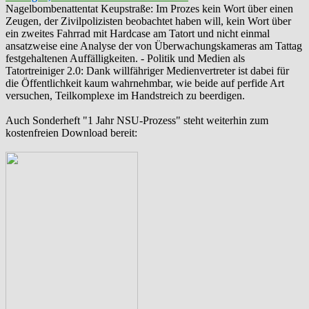
‪Nagelbombenattentat‬ ‎Keupstraße‬: Im Prozes kein Wort über einen
Zeugen, der Zivilpolizisten beobachtet haben will, kein Wort über
ein zweites Fahrrad mit Hardcase am Tatort und nicht einmal
ansatzweise eine Analyse der von Überwachungskameras am Tattag
festgehaltenen Auffälligkeiten. - Politik und Medien als
‪Tatortreiniger‬ 2.0: Dank willfähriger Medienvertreter ist dabei für
die Öffentlichkeit kaum wahrnehmbar, wie beide auf perfide Art
versuchen, Teilkomplexe im Handstreich zu beerdigen.
Auch Sonderheft "1 Jahr NSU-Prozess" steht weiterhin zum
kostenfreien Download bereit: