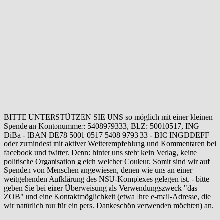
BITTE UNTERSTÜTZEN SIE UNS so möglich mit einer kleinen
Spende an Kontonummer: 5408979333, BLZ: 50010517, ING
DiBa - IBAN DE78 5001 0517 5408 9793 33 - BIC INGDDEFF
oder zumindest mit aktiver Weiterempfehlung und Kommentaren bei
facebook und twitter. Denn: hinter uns steht kein Verlag, keine
politische Organisation gleich welcher Couleur. Somit sind wir auf
Spenden von Menschen angewiesen, denen wie uns an einer
weitgehenden Aufklärung des NSU-Komplexes gelegen ist. - bitte
geben Sie bei einer Überweisung als Verwendungszweck "das
ZOB" und eine Kontaktmöglichkeit (etwa Ihre e-mail-Adresse, die
wir natürlich nur für ein pers. Dankeschön verwenden möchten) an.