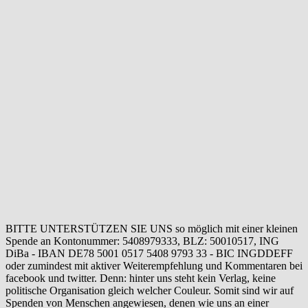
BITTE UNTERSTÜTZEN SIE UNS so möglich mit einer kleinen
Spende an Kontonummer: 5408979333, BLZ: 50010517, ING
DiBa - IBAN DE78 5001 0517 5408 9793 33 - BIC INGDDEFF
oder zumindest mit aktiver Weiterempfehlung und Kommentaren bei
facebook und twitter. Denn: hinter uns steht kein Verlag, keine
politische Organisation gleich welcher Couleur. Somit sind wir auf
Spenden von Menschen angewiesen, denen wie uns an einer