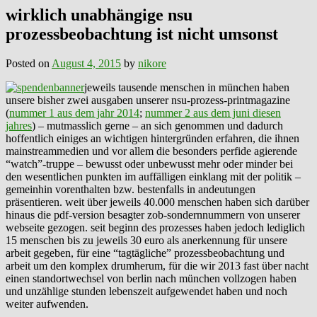
wirklich unabhängige nsu
prozessbeobachtung ist nicht umsonst
Posted on
August 4, 2015
by
nikore
jeweils tausende menschen in münchen haben
unsere bisher zwei ausgaben unserer nsu-prozess-printmagazine
(
nummer 1 aus dem jahr 2014
;
nummer 2 aus dem juni diesen
jahres
) – mutmasslich gerne – an sich genommen und dadurch
hoffentlich einiges an wichtigen hintergründen erfahren, die ihnen
mainstreammedien und vor allem die besonders perfide agierende
“watch”-truppe – bewusst oder unbewusst mehr oder minder bei
den wesentlichen punkten im auffälligen einklang mit der politik –
gemeinhin vorenthalten bzw. bestenfalls in andeutungen
präsentieren. weit über jeweils 40.000 menschen haben sich darüber
hinaus die pdf-version besagter zob-sondernnummern von unserer
webseite gezogen. seit beginn des prozesses haben jedoch lediglich
15 menschen bis zu jeweils 30 euro als anerkennung für unsere
arbeit gegeben, für eine “tagtägliche” prozessbeobachtung und
arbeit um den komplex drumherum, für die wir 2013 fast über nacht
einen standortwechsel von berlin nach münchen vollzogen haben
und unzählige stunden lebenszeit aufgewendet haben und noch
weiter aufwenden.