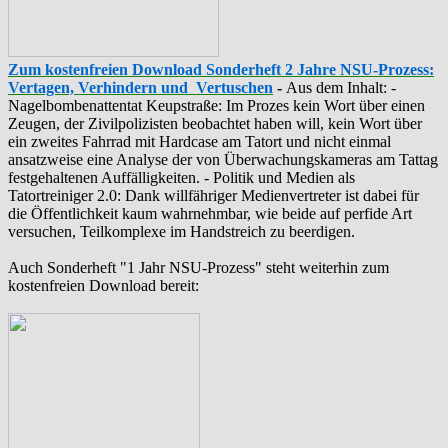
Zum kostenfreien Download Sonderheft 2 Jahre NSU-Prozess:
Vertagen, Verhindern und Vertuschen
-
Aus dem Inhalt: -
‪Nagelbombenattentat‬ ‎Keupstraße‬: Im Prozes kein Wort über einen
Zeugen, der Zivilpolizisten beobachtet haben will, kein Wort über
ein zweites Fahrrad mit Hardcase am Tatort und nicht einmal
ansatzweise eine Analyse der von Überwachungskameras am Tattag
festgehaltenen Auffälligkeiten. - Politik und Medien als
‪Tatortreiniger‬ 2.0: Dank willfähriger Medienvertreter ist dabei für
die Öffentlichkeit kaum wahrnehmbar, wie beide auf perfide Art
versuchen, Teilkomplexe im Handstreich zu beerdigen.
Auch Sonderheft "1 Jahr NSU-Prozess" steht weiterhin zum
kostenfreien Download bereit: