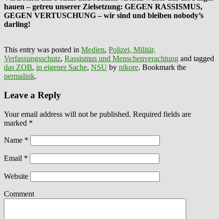
hauen – getreu unserer Zielsetzung: GEGEN RASSISMUS,
GEGEN VERTUSCHUNG – wir sind und bleiben nobody’s
darling!
This entry was posted in
Medien
,
Polizei, Militär,
Verfassungsschutz
,
Rassismus und Menschenverachtung
and tagged
das ZOB
,
in eigener Sache
,
NSU
by
nikore
. Bookmark the
permalink
.
Leave a Reply
Your email address will not be published. Required fields are
marked
*
Name
*
Email
*
Website
Comment