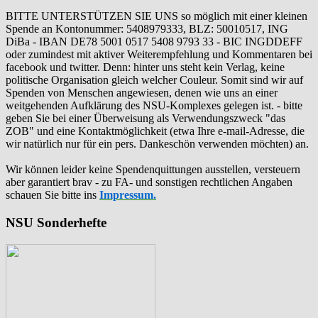
BITTE UNTERSTÜTZEN SIE UNS so möglich mit einer kleinen
Spende an Kontonummer: 5408979333, BLZ: 50010517, ING
DiBa - IBAN DE78 5001 0517 5408 9793 33 - BIC INGDDEFF
oder zumindest mit aktiver Weiterempfehlung und Kommentaren bei
facebook und twitter. Denn: hinter uns steht kein Verlag, keine
politische Organisation gleich welcher Couleur. Somit sind wir auf
Spenden von Menschen angewiesen, denen wie uns an einer
weitgehenden Aufklärung des NSU-Komplexes gelegen ist. - bitte
geben Sie bei einer Überweisung als Verwendungszweck "das
ZOB" und eine Kontaktmöglichkeit (etwa Ihre e-mail-Adresse, die
wir natürlich nur für ein pers. Dankeschön verwenden möchten) an.
Wir können leider keine Spendenquittungen ausstellen, versteuern
aber garantiert brav - zu FA- und sonstigen rechtlichen Angaben
schauen Sie bitte ins
Impressum.
NSU Sonderhefte