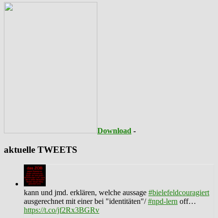
Download
-
aktuelle TWEETS
kann und jmd. erklären, welche aussage
#bielefeldcouragiert
ausgerechnet mit einer bei "identitäten"/
#npd-lern
off…
https://t.co/jf2Rx3BGRv