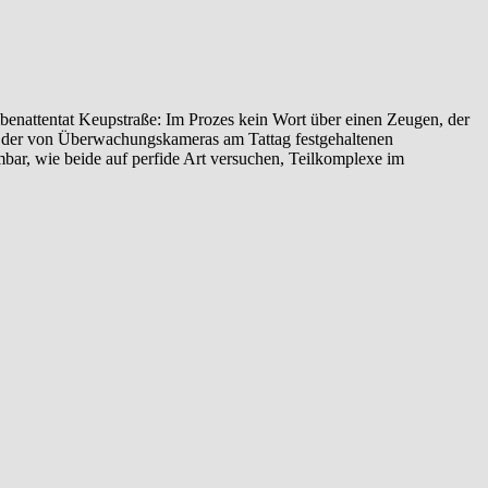
enattentat‬ ‎Keupstraße‬: Im Prozes kein Wort über einen Zeugen, der
yse der von Überwachungskameras am Tattag festgehaltenen
ehmbar, wie beide auf perfide Art versuchen, Teilkomplexe im