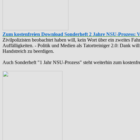
Zum kostenfreien Download Sonderheft 2 Jahre NSU-Prozess: 
Zivilpolizisten beobachtet haben will, kein Wort über ein zweites F
Auffälligkeiten. - Politik und Medien als ‪Tatortreiniger‬ 2.0: Dank w
Handstreich zu beerdigen.
Auch Sonderheft "1 Jahr NSU-Prozess" steht weiterhin zum kostenfr