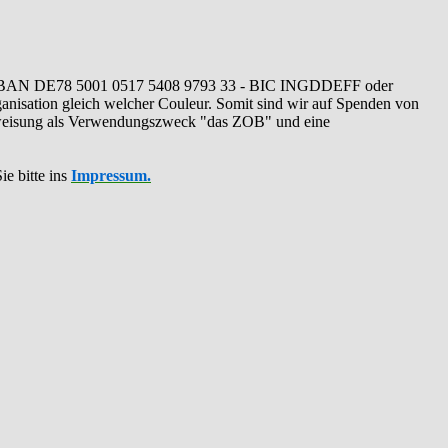
IBAN DE78 5001 0517 5408 9793 33 - BIC INGDDEFF oder
ganisation gleich welcher Couleur. Somit sind wir auf Spenden von
erweisung als Verwendungszweck "das ZOB" und eine
ie bitte ins
Impressum.