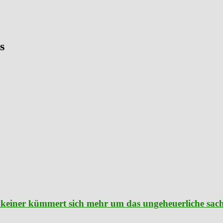
s
nd keiner kümmert sich mehr um das ungeheuerliche sa