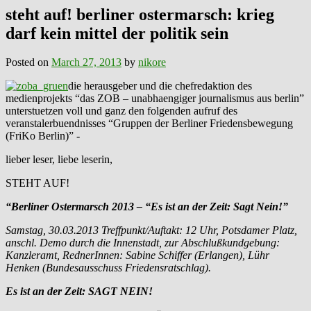
steht auf! berliner ostermarsch: krieg
darf kein mittel der politik sein
Posted on
March 27, 2013
by
nikore
die herausgeber und die chefredaktion des
medienprojekts “das ZOB – unabhaengiger journalismus aus berlin”
unterstuetzen voll und ganz den folgenden aufruf des
veranstalerbuendnisses “Gruppen der Berliner Friedensbewegung
(FriKo Berlin)” -
lieber leser, liebe leserin,
STEHT AUF!
“Berliner Ostermarsch 2013 – “Es ist an der Zeit: Sagt Nein!”
Samstag, 30.03.2013 Treffpunkt/Auftakt: 12 Uhr, Potsdamer Platz,
anschl. Demo durch die Innenstadt, zur Abschlußkundgebung:
Kanzleramt, RednerInnen: Sabine Schiffer (Erlangen), Lühr
Henken (Bundesausschuss Friedensratschlag).
Es ist an der Zeit: SAGT NEIN!