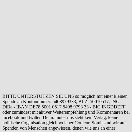
BITTE UNTERSTÜTZEN SIE UNS so möglich mit einer kleinen
Spende an Kontonummer: 5408979333, BLZ: 50010517, ING
DiBa - IBAN DE78 5001 0517 5408 9793 33 - BIC INGDDEFF
oder zumindest mit aktiver Weiterempfehlung und Kommentaren bei
facebook und twitter. Denn: hinter uns steht kein Verlag, keine
politische Organisation gleich welcher Couleur. Somit sind wir auf
Spenden von Menschen angewiesen, denen wie uns an einer