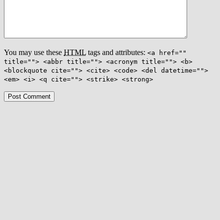
You may use these
HTML
tags and attributes:
<a href=""
title=""> <abbr title=""> <acronym title=""> <b>
<blockquote cite=""> <cite> <code> <del datetime="">
<em> <i> <q cite=""> <strike> <strong>