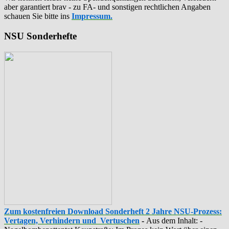
aber garantiert brav - zu FA- und sonstigen rechtlichen Angaben
schauen Sie bitte ins
Impressum.
NSU Sonderhefte
Zum kostenfreien Download Sonderheft 2 Jahre NSU-Prozess:
Vertagen, Verhindern und Vertuschen
-
Aus dem Inhalt: -