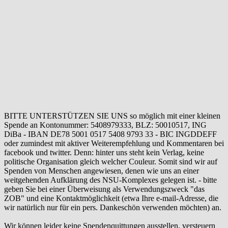
BITTE UNTERSTÜTZEN SIE UNS so möglich mit einer kleinen
Spende an Kontonummer: 5408979333, BLZ: 50010517, ING
DiBa - IBAN DE78 5001 0517 5408 9793 33 - BIC INGDDEFF
oder zumindest mit aktiver Weiterempfehlung und Kommentaren bei
facebook und twitter. Denn: hinter uns steht kein Verlag, keine
politische Organisation gleich welcher Couleur. Somit sind wir auf
Spenden von Menschen angewiesen, denen wie uns an einer
weitgehenden Aufklärung des NSU-Komplexes gelegen ist. - bitte
geben Sie bei einer Überweisung als Verwendungszweck "das
ZOB" und eine Kontaktmöglichkeit (etwa Ihre e-mail-Adresse, die
wir natürlich nur für ein pers. Dankeschön verwenden möchten) an.
Wir können leider keine Spendenquittungen ausstellen, versteuern