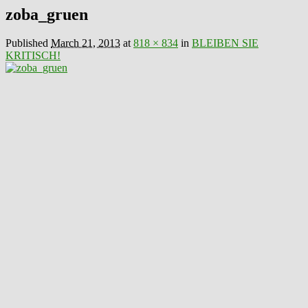
zoba_gruen
Published
March 21, 2013
at
818 × 834
in
BLEIBEN SIE
KRITISCH!