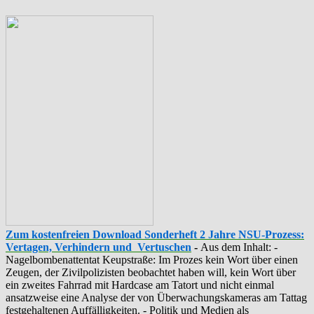
Zum kostenfreien Download Sonderheft 2 Jahre NSU-Prozess:
Vertagen, Verhindern und Vertuschen
-
Aus dem Inhalt: -
‪Nagelbombenattentat‬ ‎Keupstraße‬: Im Prozes kein Wort über einen
Zeugen, der Zivilpolizisten beobachtet haben will, kein Wort über
ein zweites Fahrrad mit Hardcase am Tatort und nicht einmal
ansatzweise eine Analyse der von Überwachungskameras am Tattag
festgehaltenen Auffälligkeiten. - Politik und Medien als