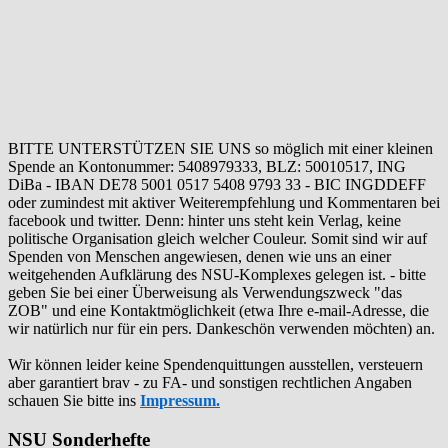
BITTE UNTERSTÜTZEN SIE UNS so möglich mit einer kleinen
Spende an Kontonummer: 5408979333, BLZ: 50010517, ING
DiBa - IBAN DE78 5001 0517 5408 9793 33 - BIC INGDDEFF
oder zumindest mit aktiver Weiterempfehlung und Kommentaren bei
facebook und twitter. Denn: hinter uns steht kein Verlag, keine
politische Organisation gleich welcher Couleur. Somit sind wir auf
Spenden von Menschen angewiesen, denen wie uns an einer
weitgehenden Aufklärung des NSU-Komplexes gelegen ist. - bitte
geben Sie bei einer Überweisung als Verwendungszweck "das
ZOB" und eine Kontaktmöglichkeit (etwa Ihre e-mail-Adresse, die
wir natürlich nur für ein pers. Dankeschön verwenden möchten) an.
Wir können leider keine Spendenquittungen ausstellen, versteuern
aber garantiert brav - zu FA- und sonstigen rechtlichen Angaben
schauen Sie bitte ins
Impressum.
NSU Sonderhefte